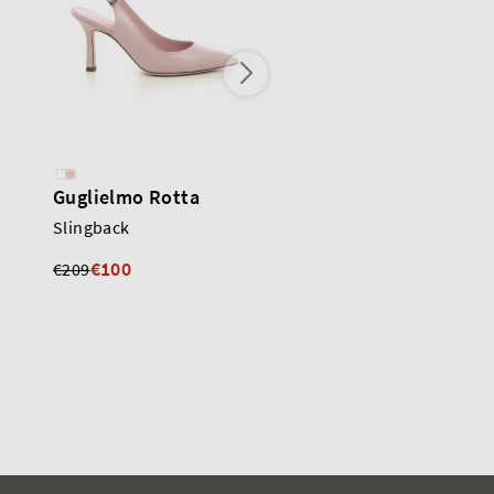
Guglielmo Rotta
Guglielmo Rotta
Slingback
Slingback
€100
€100
€209
€209