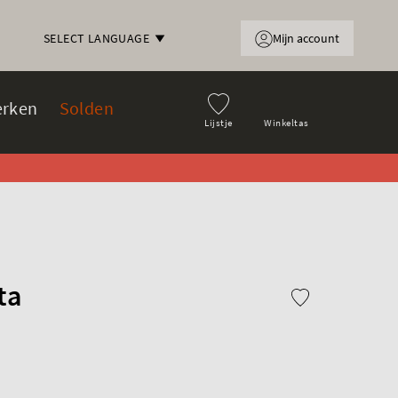
Mijn account
SELECT LANGUAGE
rken
Solden
Lijstje
Winkeltas
ta