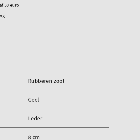
naf 50 euro
ing
Rubberen zool
Geel
Leder
8 cm