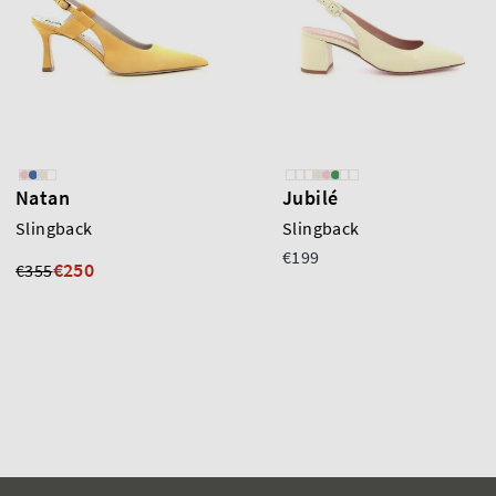
Natan
Jubilé
Slingback
Slingback
€199
€250
€355