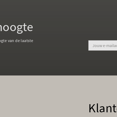
 hoogte
ogte van de laatste
Klant