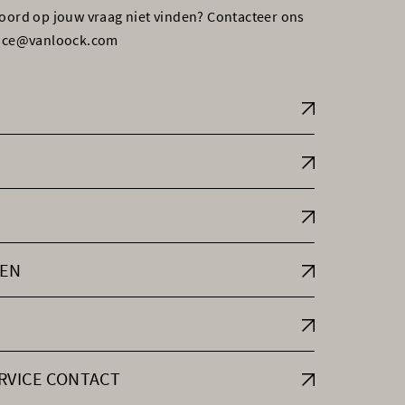
woord op jouw vraag niet vinden? Contacteer ons
vice@vanloock.com
EN
RVICE CONTACT