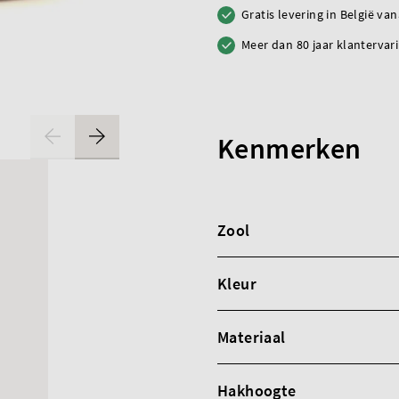
Gratis levering in België va
Meer dan 80 jaar klantervar
Kenmerken
Zool
Kleur
Materiaal
Hakhoogte