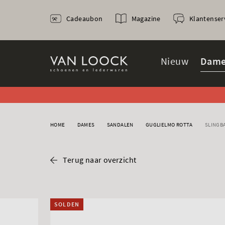
Cadeaubon
Magazine
Klantenser
Nieuw
Dame
HOME
DAMES
SANDALEN
GUGLIELMO ROTTA
SLINGB
Terug naar overzicht
SOLDEN