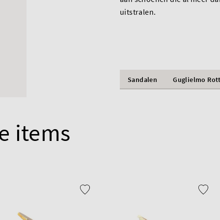
uitstralen.
Sandalen
Guglielmo Rot
e items