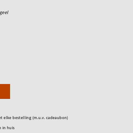
geel
t elke bestelling (m.u.v. cadeaubon)
 in huis