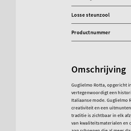
Losse steunzool
Productnummer
Omschrijving
Guglielmo Rotta, opgericht 
vertegenwoordigt een histor
Italiaanse mode. Guglielmo R
creativiteit en een uitmunte
traditie is zichtbaar in elk a
van kwaliteitsmaterialen en 
aan schoenen die al meer dan