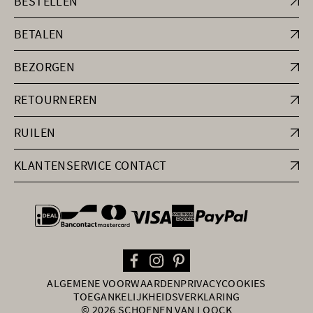
BESTELLEN
BETALEN
BEZORGEN
RETOURNEREN
RUILEN
KLANTENSERVICE CONTACT
general.paymentOptions
ALGEMENE VOORWAARDEN
PRIVACY
COOKIES
TOEGANKELIJKHEIDSVERKLARING
© 2026 SCHOENEN VAN LOOCK