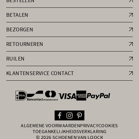
BESTELLEN
BETALEN
BEZORGEN
RETOURNEREN
RUILEN
KLANTENSERVICE CONTACT
general.paymentOptions
ALGEMENE VOORWAARDEN
PRIVACY
COOKIES
TOEGANKELIJKHEIDSVERKLARING
© 2026 SCHOENEN VAN LOOCK