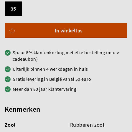
35
In winkeltas
Spaar 8% klantenkorting met elke bestelling (m.u.v.
cadeaubon)
Uiterlijk binnen 4 werkdagen in huis
Gratis levering in België vanaf 50 euro
Meer dan 80 jaar klantervaring
Kenmerken
Zool
Rubberen zool