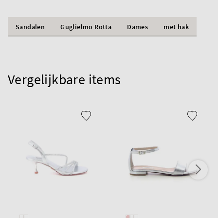
Sandalen
Guglielmo Rotta
Dames
met hak
Vergelijkbare items