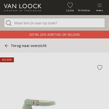
Lijstje
Winkeltas
menu
EXTRA 10% KORTING OP SOLDEN
Terug naar overzicht
SOLDEN