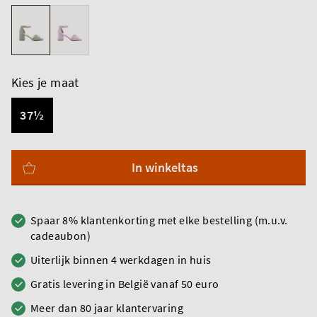
Kies je maat
37½
In winkeltas
Spaar 8% klantenkorting met elke bestelling (m.u.v.
cadeaubon)
Uiterlijk binnen 4 werkdagen in huis
Gratis levering in België vanaf 50 euro
Meer dan 80 jaar klantervaring