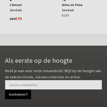
L'Amour
Alma en Pena
Sandaal
Sandaal
€155
€70
€99
Als eerste op de hoogte
Meld je aan voor onze nieuwsbrief. Blijf op de hoogte van
de laatste trends, nieuwe collecties en acties.
Inschrijven