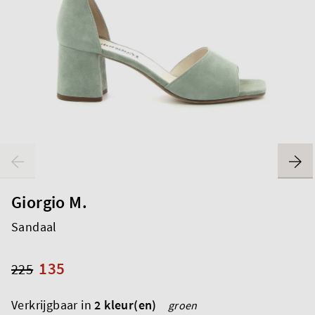
Giorgio M.
Sandaal
135
225
Verkrijgbaar in
2 kleur(en)
groen