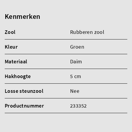
Kenmerken
Zool
Rubberen zool
Kleur
Groen
Materiaal
Daim
Hakhoogte
5 cm
Losse steunzool
Nee
Productnummer
233352