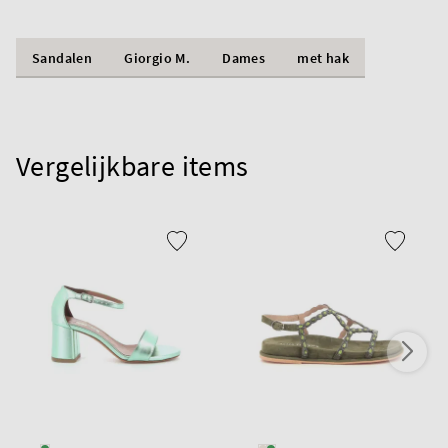
Sandalen
Giorgio M.
Dames
met hak
Vergelijkbare items