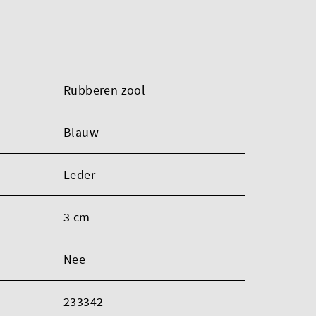
Rubberen zool
Blauw
Leder
3 cm
Nee
233342