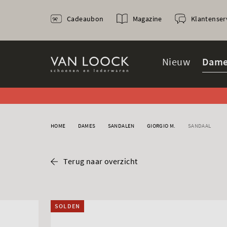
Cadeaubon
Magazine
Klantenser
Nieuw
Dame
HOME
DAMES
SANDALEN
GIORGIO M.
SANDAAL
Terug naar overzicht
SOLDEN