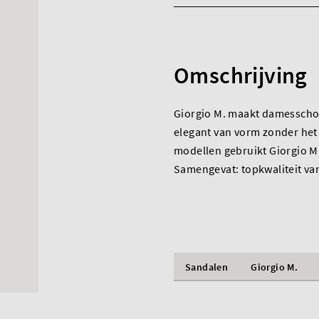
Omschrijving
Giorgio M. maakt damesschoe
elegant van vorm zonder het 
modellen gebruikt Giorgio M.
Samengevat: topkwaliteit va
Sandalen
Giorgio M.