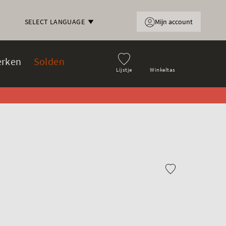
Mijn account
SELECT LANGUAGE
rken
Solden
Lijstje
Winkeltas