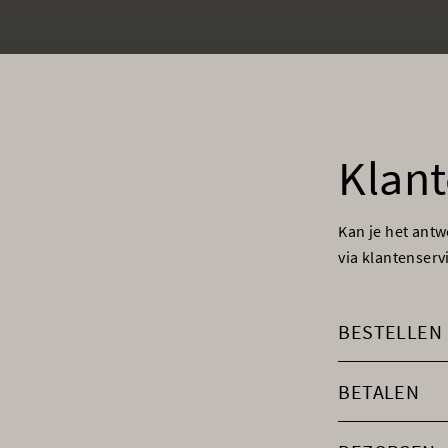
Klant
Kan je het ant
via klantenser
BESTELLEN
BETALEN