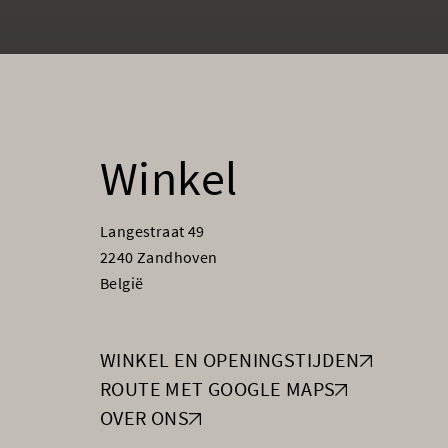
Winkel
Langestraat 49
2240 Zandhoven
België
WINKEL EN OPENINGSTIJDEN
ROUTE MET GOOGLE MAPS
OVER ONS