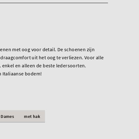
nen met oog voor detail. De schoenen zijn
draagcomfort uit het oog te verliezen. Voor alle
 enkel en alleen de beste ledersoorten.
n Italiaanse bodem!
Dames
met hak