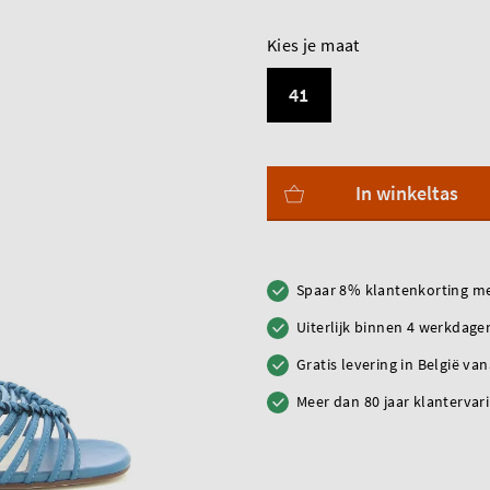
Kies je maat
41
In winkeltas
Spaar 8% klantenkorting me
Uiterlijk binnen 4 werkdagen
Gratis levering in België va
Meer dan 80 jaar klantervar