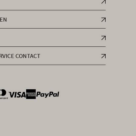
EN
RVICE CONTACT
ntOptions