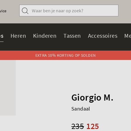
vice
s
Heren
Kinderen
Tassen
Accessoires
Me
EXTRA 10% KORTING OP SOLDEN
Giorgio M.
Sandaal
235
125