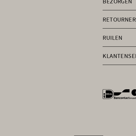
BEZORGEN
RETOURNER
RUILEN
KLANTENSE
general.payme