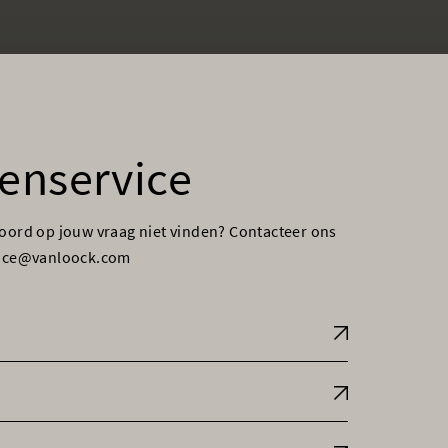
enservice
woord op jouw vraag niet vinden? Contacteer ons
vice@vanloock.com