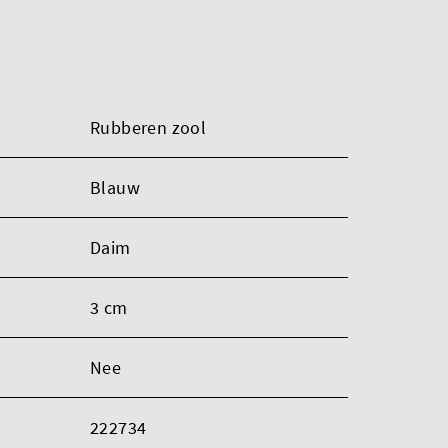
Rubberen zool
Blauw
Daim
3 cm
Nee
222734