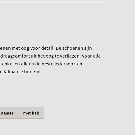
nen met oog voor detail. De schoenen zijn
draagcomfort uit het oog te verliezen. Voor alle
 enkel en alleen de beste ledersoorten.
n Italiaanse bodem!
Dames
met hak