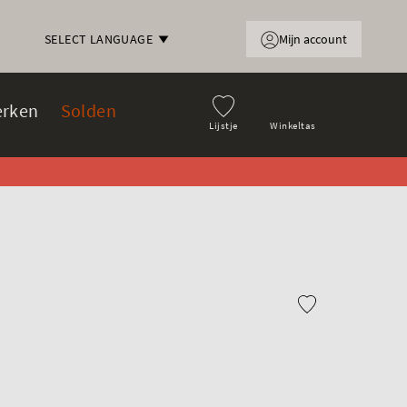
Mijn account
SELECT LANGUAGE
rken
Solden
Lijstje
Winkeltas