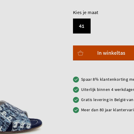
Kies je maat
41
In winkeltas
Spaar 8% klantenkorting me
Uiterlijk binnen 4 werkdagen
Gratis levering in België va
Meer dan 80 jaar klantervar