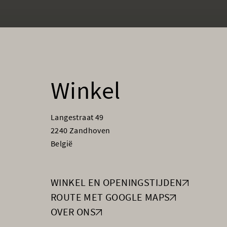
Winkel
Langestraat 49
2240 Zandhoven
België
WINKEL EN OPENINGSTIJDEN
ROUTE MET GOOGLE MAPS
OVER ONS