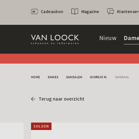
Cadeaubon
Magazine
Klantenser
Nieuw
Dame
HOME
DAMES
SANDALEN
GIORGIO M.
SANDAAL
Terug naar overzicht
SOLDEN