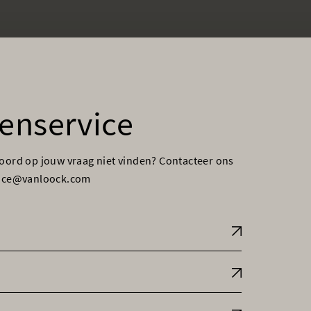
enservice
woord op jouw vraag niet vinden? Contacteer ons
vice@vanloock.com