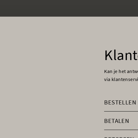
Klant
Kan je het ant
via klantenser
BESTELLEN
BETALEN