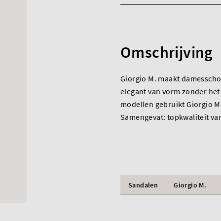
Omschrijving
Giorgio M. maakt damesschoe
elegant van vorm zonder het 
modellen gebruikt Giorgio M.
Samengevat: topkwaliteit va
Sandalen
Giorgio M.