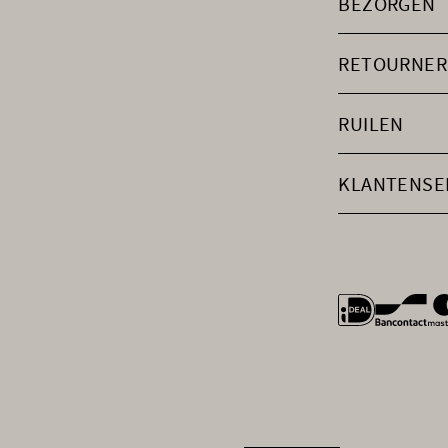
BEZORGEN
RETOURNER
RUILEN
KLANTENSE
general.payme