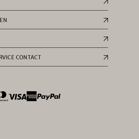
EN
RVICE CONTACT
ntOptions