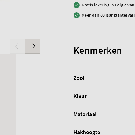
Gratis levering in België va
Meer dan 80 jaar klantervar
Kenmerken
Zool
Kleur
Materiaal
Hakhoogte