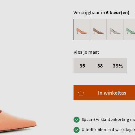
Verkrijgbaar in
6 kleur(en)
Kies je maat
35
38
39½
In winkeltas
Spaar 8% klantenkorting me
Uiterlijk binnen 4 werkdagen