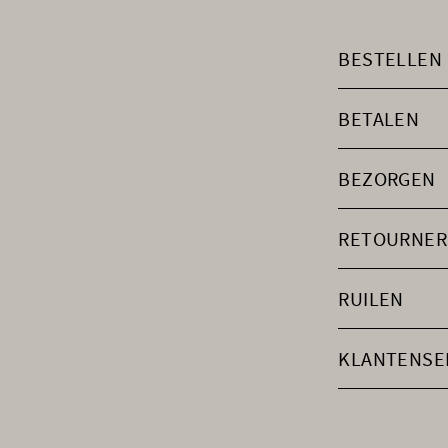
BESTELLEN
BETALEN
BEZORGEN
RETOURNER
RUILEN
KLANTENSE