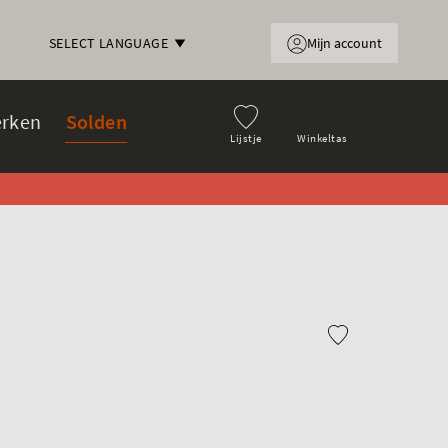
Mijn account
SELECT LANGUAGE
rken
Solden
Lijstje
Winkeltas