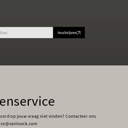
Inschrijven
enservice
woord op jouw vraag niet vinden? Contacteer ons
vice@vanloock.com