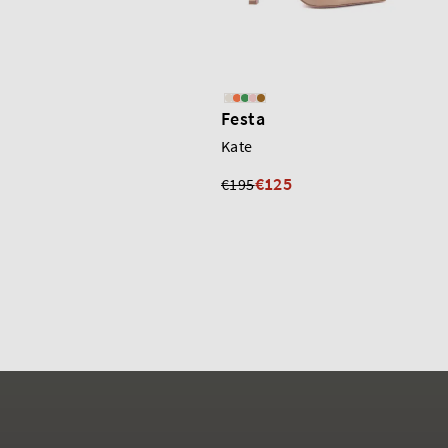
Festa
Kate
€125
€195