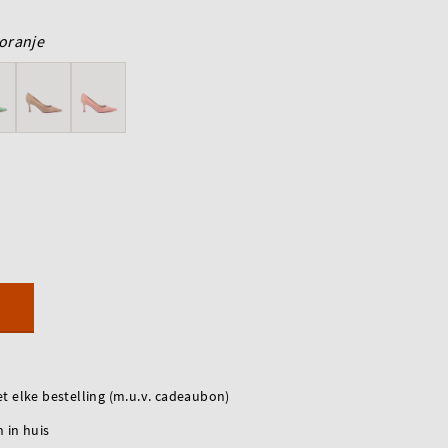
oranje
t elke bestelling (m.u.v. cadeaubon)
 in huis