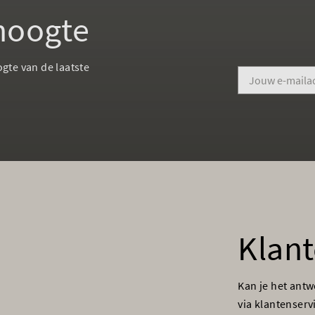
 hoogte
ogte van de laatste
Klant
Kan je het ant
via klantenser