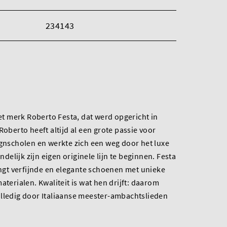
234143
het merk Roberto Festa, dat werd opgericht in
Roberto heeft altijd al een grote passie voor
ignscholen en werkte zich een weg door het luxe
elijk zijn eigen originele lijn te beginnen. Festa
rengt verfijnde en elegante schoenen met unieke
aterialen. Kwaliteit is wat hen drijft: daarom
olledig door Italiaanse meester-ambachtslieden