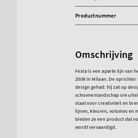
Productnummer
Omschrijving
Festa is een aparte lijn van 
2008 in Milaan. De oprichter 
design gehad: hij zat op des
schoenenlandschap om uiteind
staat voor creativiteit en b
lijnen, kleuren, volumes en m
bieden ze een product dat v
wordt vervaardigd.