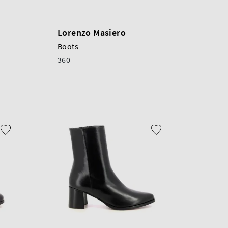
Lorenzo Masiero
Boots
360