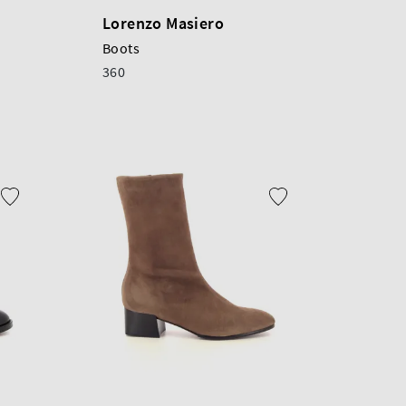
Lorenzo Masiero
Boots
360