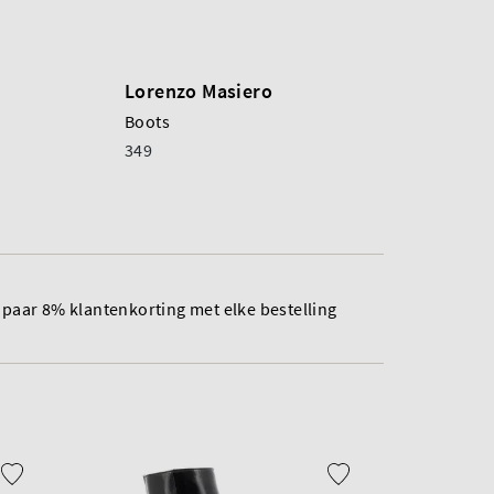
Lorenzo Masiero
Boots
349
paar 8% klantenkorting met elke bestelling