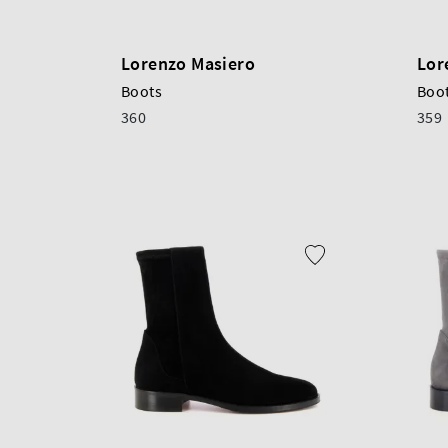
Lorenzo Masiero
Lor
Boots
Boo
360
359