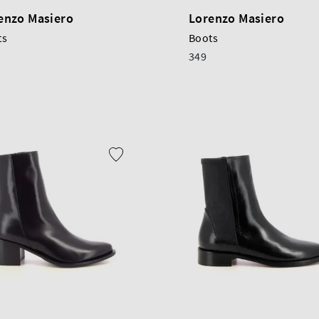
enzo Masiero
Lorenzo Masiero
ts
Boots
349