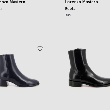
enzo Masiero
Lorenzo Masiero
ts
Boots
349