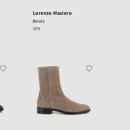
Lorenzo Masiero
Boots
399