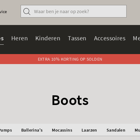
vice
s
Heren
Kinderen
Tassen
Accessoires
Me
EXTRA 10% KORTING OP SOLDEN
Boots
Pumps
Ballerina's
Mocassins
Laarzen
Sandalen
Mu