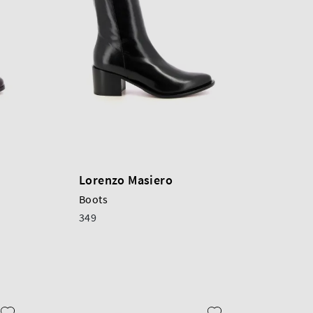
Lorenzo Masiero
Boots
349