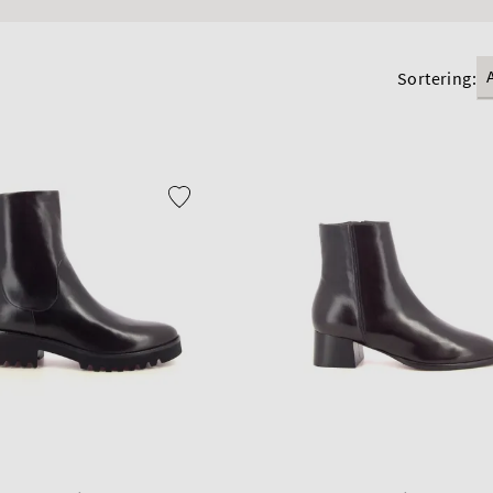
Sortering: