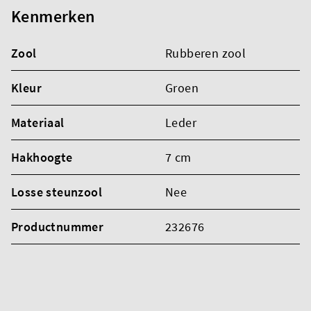
Kenmerken
Zool
Rubberen zool
Kleur
Groen
Materiaal
Leder
Hakhoogte
7 cm
Losse steunzool
Nee
Productnummer
232676