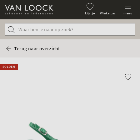
Lijstje
Winkeltas
menu
Terug naar overzicht
SOLDEN