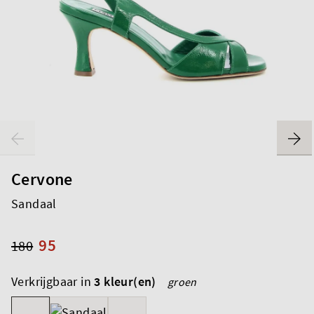
Cervone
Sandaal
95
180
Verkrijgbaar in
3 kleur(en)
groen