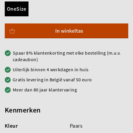
OneSize
In winkeltas
Spaar 8% klantenkorting met elke bestelling (m.u.v.
cadeaubon)
Uiterlijk binnen 4 werkdagen in huis
Gratis levering in België vanaf 50 euro
Meer dan 80 jaar klantervaring
Kenmerken
Kleur
Paars