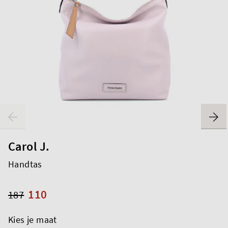
Carol J.
Handtas
110
187
Kies je maat