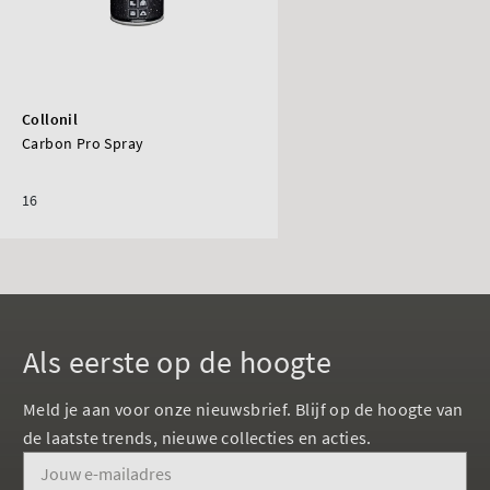
Collonil
Carbon Pro Spray
16
Als eerste op de hoogte
Meld je aan voor onze nieuwsbrief. Blijf op de hoogte van
de laatste trends, nieuwe collecties en acties.