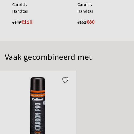
Carol J.
Carol J.
Handtas
Handtas
€110
€80
€149
€152
Vaak gecombineerd met