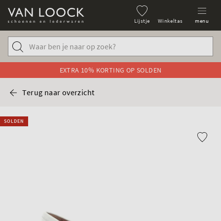
Lijstje
Winkeltas
menu
EXTRA 10% KORTING OP SOLDEN
Terug naar overzicht
SOLDEN