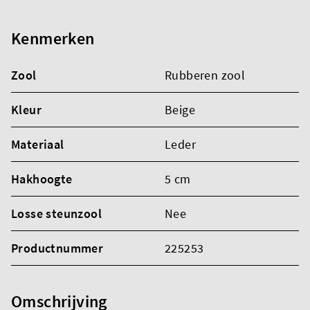
Kenmerken
Zool
Rubberen zool
Kleur
Beige
Materiaal
Leder
Hakhoogte
5 cm
Losse steunzool
Nee
Productnummer
225253
Omschrijving