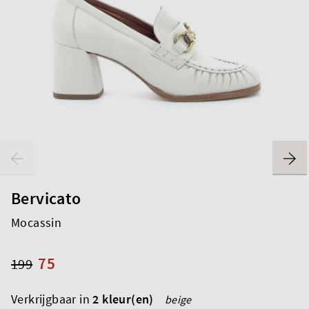
Bervicato
Mocassin
75
199
Verkrijgbaar in
2 kleur(en)
beige