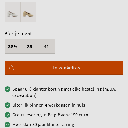
Kies je maat
38½
39
41
In winkeltas
Spaar 8% klantenkorting met elke bestelling (m.u.v.
cadeaubon)
Uiterlijk binnen 4 werkdagen in huis
Gratis levering in België vanaf 50 euro
Meer dan 80 jaar klantervaring