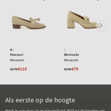
Pascucci
Bervicato
Mocassin
Mocassin
€120
€75
€170
€199
Als eerste op de hoogte
Meld je aan voor onze nieuwsbrief. Blijf op de hoogte van