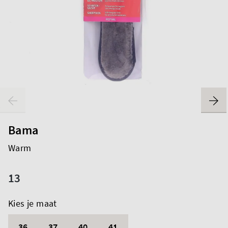
Bama
Warm
13
Kies je maat
36
37
40
41