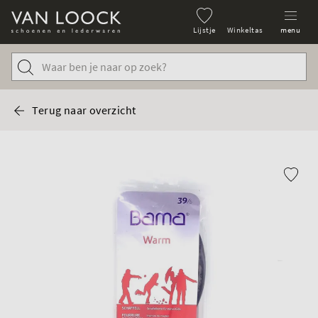
Lijstje
Winkeltas
menu
Terug naar overzicht