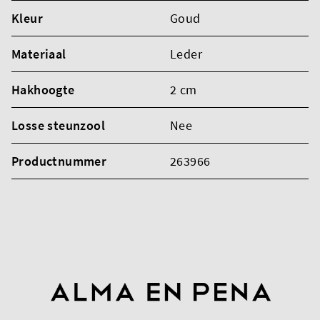
Kleur
Goud
Materiaal
Leder
Hakhoogte
2 cm
Losse steunzool
Nee
Productnummer
263966