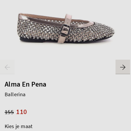
Alma En Pena
Ballerina
110
155
Kies je maat