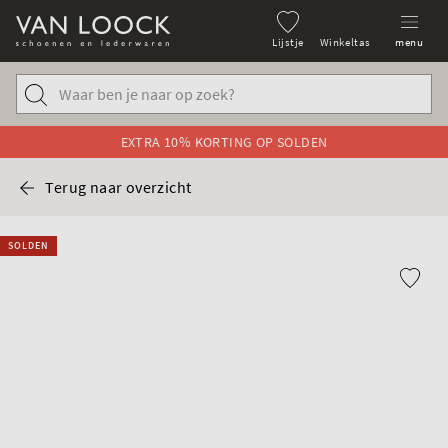
Lijstje
Winkeltas
menu
EXTRA 10% KORTING OP SOLDEN
Terug naar overzicht
SOLDEN