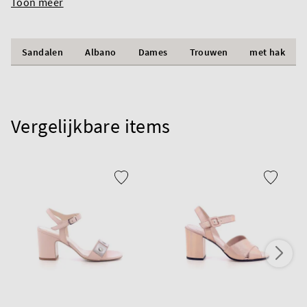
Toon meer
Sandalen
Albano
Dames
Trouwen
met hak
Vergelijkbare items