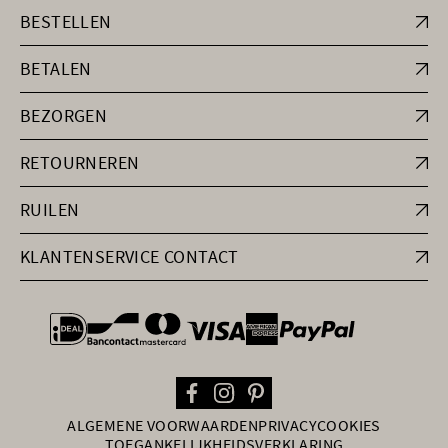
BESTELLEN
BETALEN
BEZORGEN
RETOURNEREN
RUILEN
KLANTENSERVICE CONTACT
general.paymentOptions
ALGEMENE VOORWAARDEN
PRIVACY
COOKIES
TOEGANKELIJKHEIDSVERKLARING