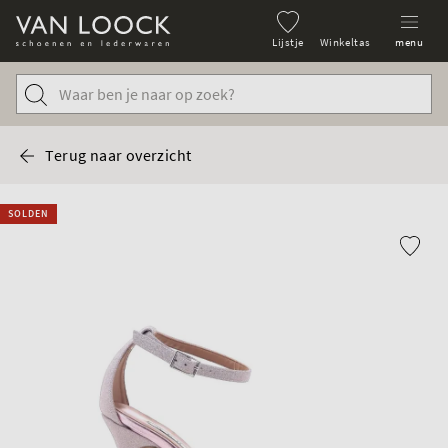
Lijstje
Winkeltas
menu
Terug naar overzicht
SOLDEN