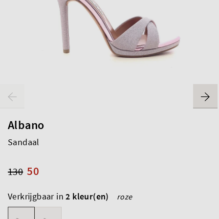
Albano
Sandaal
50
130
Verkrijgbaar in
2 kleur(en)
roze