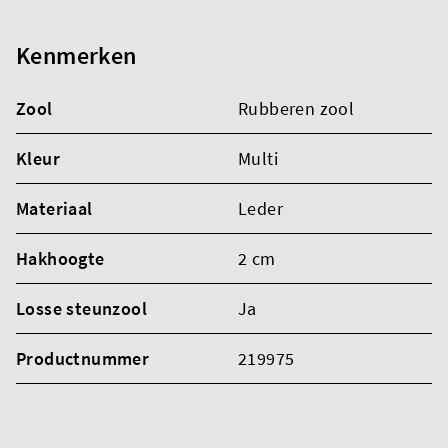
Kenmerken
Zool
Rubberen zool
Kleur
Multi
Materiaal
Leder
Hakhoogte
2 cm
Losse steunzool
Ja
Productnummer
219975