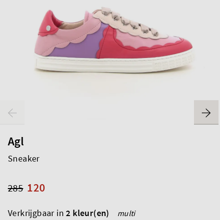
Agl
Sneaker
120
285
Verkrijgbaar in
2 kleur(en)
multi