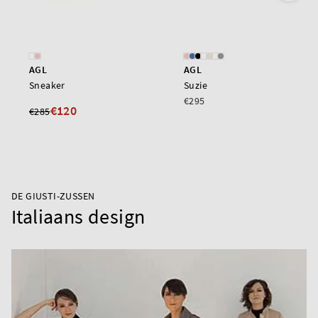
AGL
AGL
Sneaker
Suzie
€295
€120
€285
DE GIUSTI-ZUSSEN
Italiaans design