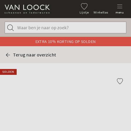
Lijstje
Winkeltas
menu
EXTRA 10% KORTING OP SOLDEN
Terug naar overzicht
SOLDEN