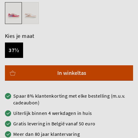
Kies je maat
37½
In winkeltas
Spaar 8% klantenkorting met elke bestelling (m.u.v.
cadeaubon)
Uiterlijk binnen 4 werkdagen in huis
Gratis levering in België vanaf 50 euro
Meer dan 80 jaar klantervaring