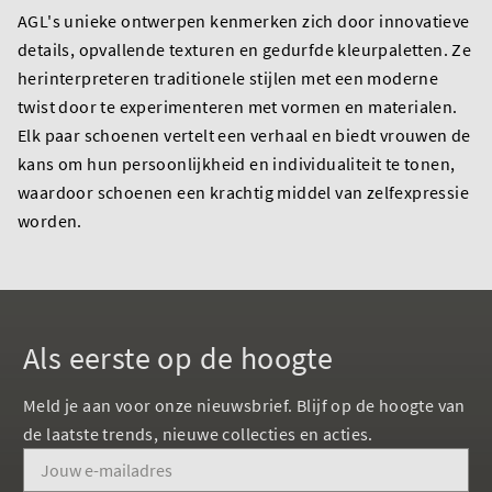
AGL's unieke ontwerpen kenmerken zich door innovatieve
details, opvallende texturen en gedurfde kleurpaletten. Ze
herinterpreteren traditionele stijlen met een moderne
twist door te experimenteren met vormen en materialen.
Elk paar schoenen vertelt een verhaal en biedt vrouwen de
kans om hun persoonlijkheid en individualiteit te tonen,
waardoor schoenen een krachtig middel van zelfexpressie
worden.
Als eerste op de hoogte
Meld je aan voor onze nieuwsbrief. Blijf op de hoogte van
de laatste trends, nieuwe collecties en acties.