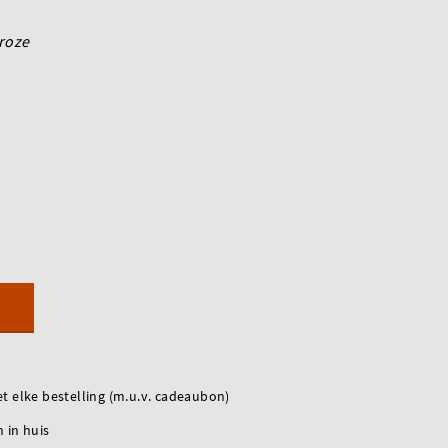
roze
t elke bestelling (m.u.v. cadeaubon)
 in huis