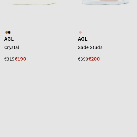
AGL
AGL
Crystal
Sade Studs
€190
€200
€315
€390