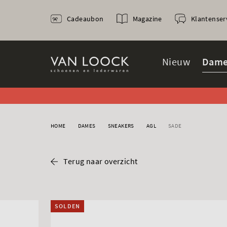
Cadeaubon
Magazine
Klantenser
Nieuw
Dame
HOME
DAMES
SNEAKERS
AGL
SADE
Terug naar overzicht
SOLDEN