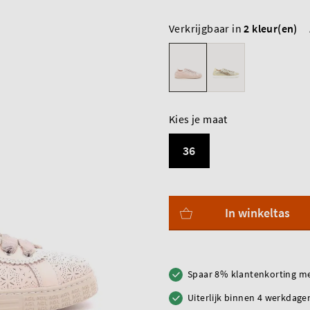
Verkrijgbaar in
2 kleur(en)
Kies je maat
36
In winkeltas
Spaar 8% klantenkorting me
Uiterlijk binnen 4 werkdagen