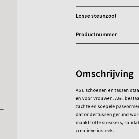
Losse steunzool
Productnummer
Omschrijving
AGL schoenen en tassen staa
en voor vrouwen. AGL bestaa
zachte en soepele pasvormen 
dat ondertussen gerund word
maakt toffe sneakers, sandal
creatieve insteek.