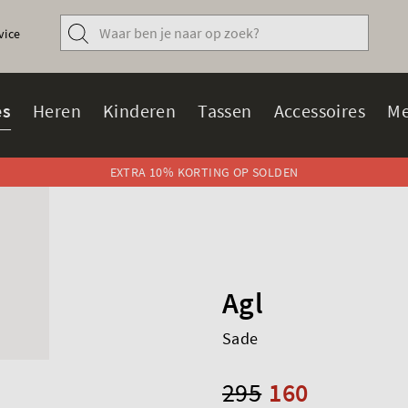
vice
s
Heren
Kinderen
Tassen
Accessoires
Me
EXTRA 10% KORTING OP SOLDEN
Agl
Sade
295
160