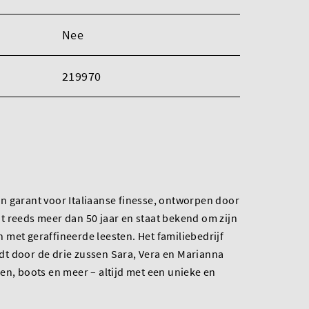
Nee
219970
n garant voor Italiaanse finesse, ontworpen door
t reeds meer dan 50 jaar en staat bekend om zijn
met geraffineerde leesten. Het familiebedrijf
t door de drie zussen Sara, Vera en Marianna
en, boots en meer – altijd met een unieke en