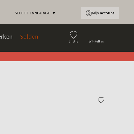
Mijn account
SELECT LANGUAGE
rken
Solden
Lijstje
Winkeltas