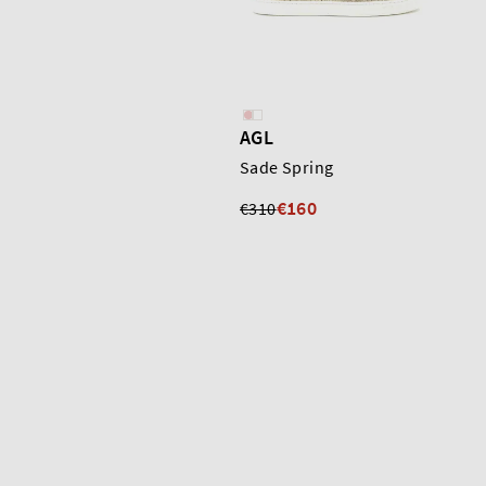
AGL
Sade Spring
€160
€310