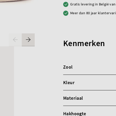
Gratis levering in België va
Meer dan 80 jaar klantervar
Kenmerken
Zool
Kleur
Materiaal
Hakhoogte