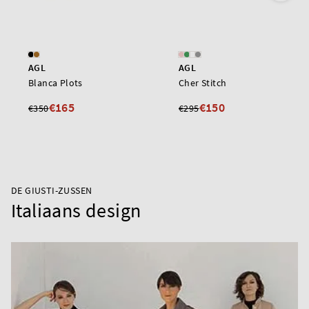
AGL
AGL
Blanca Plots
Cher Stitch
€165
€150
€350
€295
DE GIUSTI-ZUSSEN
Italiaans design