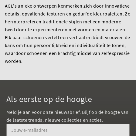
AGL's unieke ontwerpen kenmerken zich door innovatieve
details, opvallende texturen en gedurfde kleurpaletten. Ze
herinterpreteren traditionele stijlen met een moderne
twist door te experimenteren met vormen en materialen.
Elk paar schoenen vertelt een verhaal en biedt vrouwen de
kans om hun persoonlijkheid en individualiteit te tonen,
waardoor schoenen een krachtig middel van zelfexpressie
worden.
Als eerste op de hoogte
Meld je aan voor onze nieuwsbrief. Blijf op de hoogte van
de laatste trends, nieuwe collecties en acties.