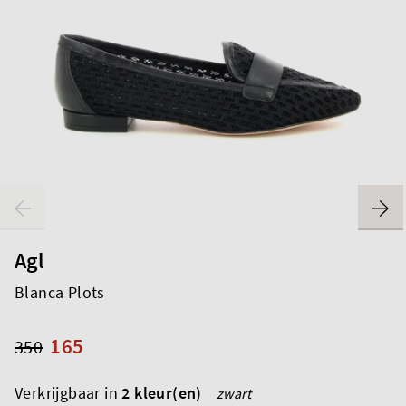
Agl
Blanca Plots
165
350
Verkrijgbaar in
2 kleur(en)
zwart