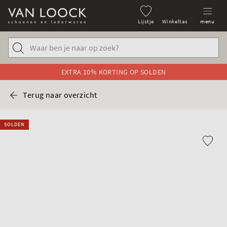
Lijstje
Winkeltas
menu
EXTRA 10% KORTING OP SOLDEN
Terug naar overzicht
SOLDEN