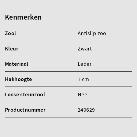
Kenmerken
Zool
Antislip zool
Kleur
Zwart
Materiaal
Leder
Hakhoogte
1 cm
Losse steunzool
Nee
Productnummer
240629