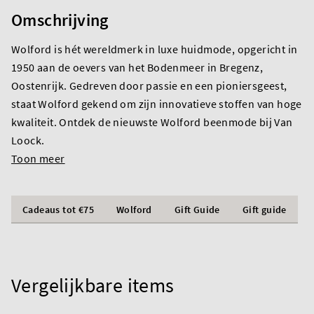
Omschrijving
Wolford is hét wereldmerk in luxe huidmode, opgericht in
1950 aan de oevers van het Bodenmeer in Bregenz,
Oostenrijk. Gedreven door passie en een pioniersgeest,
staat Wolford gekend om zijn innovatieve stoffen van hoge
kwaliteit. Ontdek de nieuwste Wolford beenmode bij Van
Loock.
Toon meer
Cadeaus tot €75
Wolford
Gift Guide
Gift guide
Vergelijkbare items