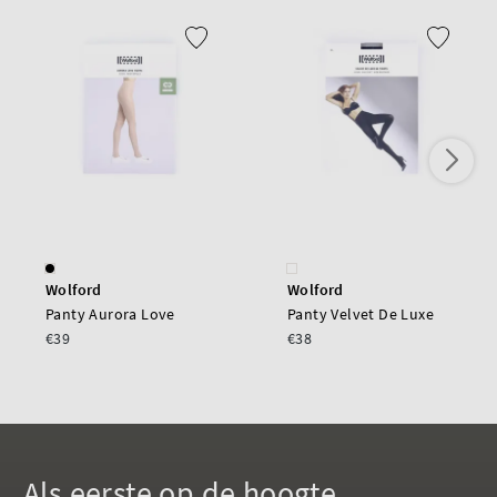
Wolford
Wolford
Panty Aurora Love
Panty Velvet De Luxe
€39
€38
Als eerste op de hoogte