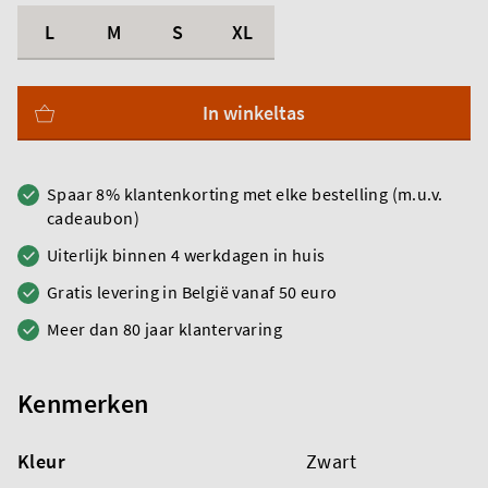
L
M
S
XL
In winkeltas
Spaar 8% klantenkorting met elke bestelling (m.u.v.
cadeaubon)
Uiterlijk binnen 4 werkdagen in huis
Gratis levering in België vanaf 50 euro
Meer dan 80 jaar klantervaring
Kenmerken
Kleur
Zwart