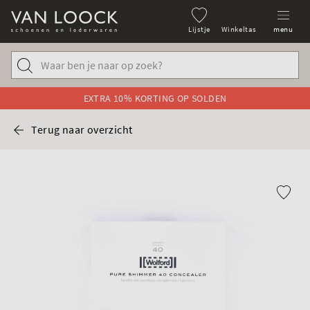
Lijstje
Winkeltas
menu
EXTRA 10% KORTING OP SOLDEN
Terug naar overzicht