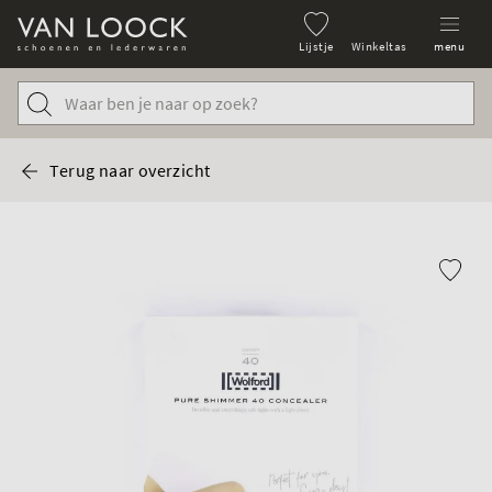
Lijstje
Winkeltas
menu
Terug naar overzicht