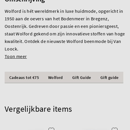
Wolford is hét wereldmerk in luxe huidmode, opgericht in
1950 aan de oevers van het Bodenmeer in Bregenz,
Oostenrijk. Gedreven door passie en een pioniersgeest,
staat Wolford gekend om zijn innovatieve stoffen van hoge
kwaliteit. Ontdek de nieuwste Wolford beenmode bij Van
Loock.
Toon meer
Cadeaus tot €75
Wolford
Gift Guide
Gift guide
Vergelijkbare items