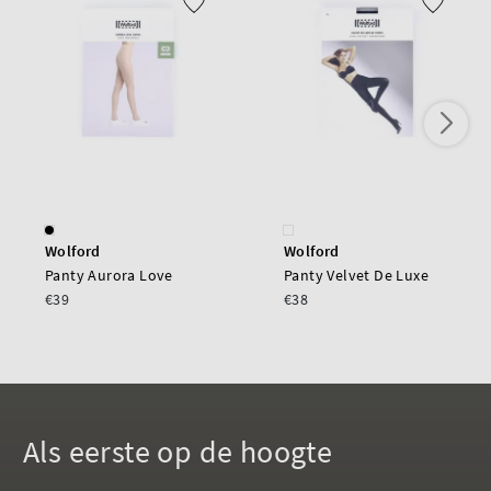
Wolford
Wolford
Panty Aurora Love
Panty Velvet De Luxe
€39
€38
Als eerste op de hoogte