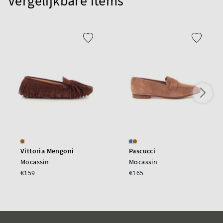
Vergelijkbare items
Vittoria Mengoni
Pascucci
Mocassin
Mocassin
€159
€165