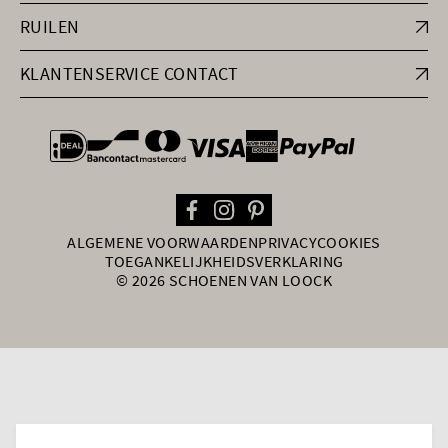
RUILEN
KLANTENSERVICE CONTACT
general.paymentOptions
ALGEMENE VOORWAARDEN
PRIVACY
COOKIES
TOEGANKELIJKHEIDSVERKLARING
© 2026 SCHOENEN VAN LOOCK