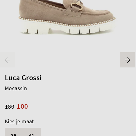
Luca Grossi
Mocassin
100
180
Kies je maat
38
41