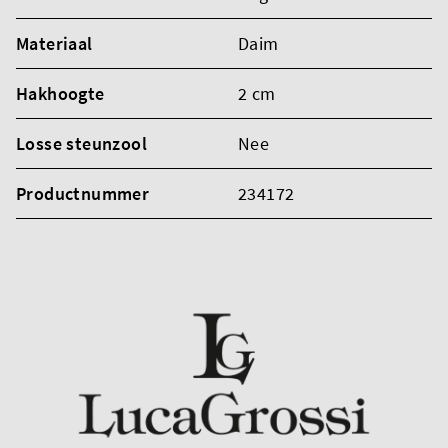
Materiaal
Daim
Hakhoogte
2 cm
Losse steunzool
Nee
Productnummer
234172