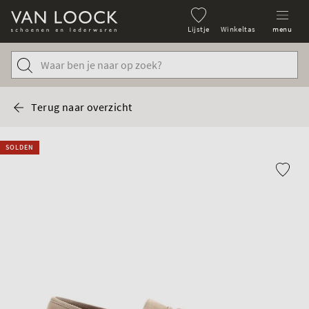
Lijstje
Winkeltas
menu
Terug naar overzicht
SOLDEN