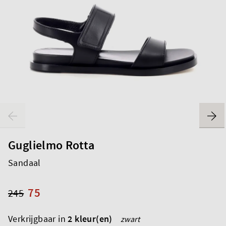
Guglielmo Rotta
Sandaal
75
245
Verkrijgbaar in
2 kleur(en)
zwart