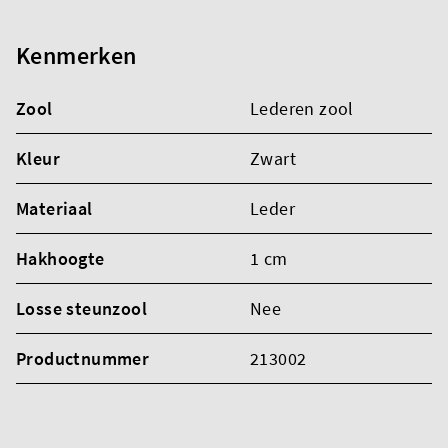
Kenmerken
Zool
Lederen zool
Kleur
Zwart
Materiaal
Leder
Hakhoogte
1 cm
Losse steunzool
Nee
Productnummer
213002