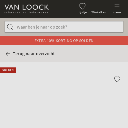
Lijstje
Winkeltas
menu
EXTRA 10% KORTING OP SOLDEN
Terug naar overzicht
SOLDEN