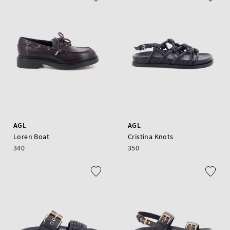
AGL
AGL
Loren Boat
Cristina Knots
340
350