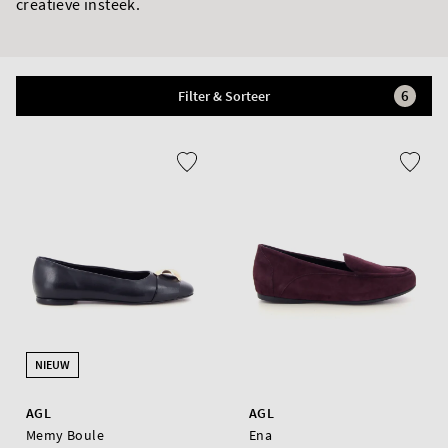
creatieve insteek.
6
Filter & Sorteer
NIEUW
AGL
AGL
Memy Boule
Ena