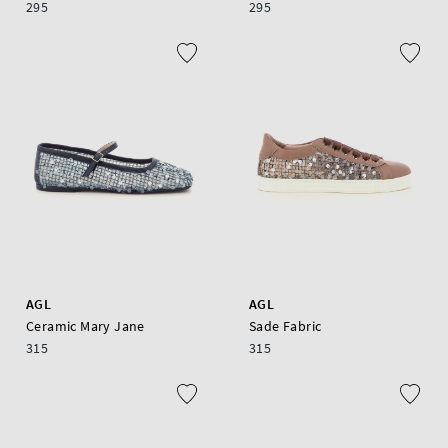
295
295
AGL
AGL
Ceramic Mary Jane
Sade Fabric
315
315