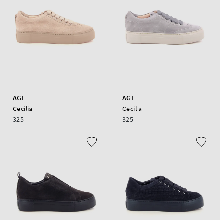
AGL
AGL
Cecilia
Cecilia
325
325