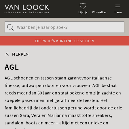
Lijstje
Winkeltas
menu
EXTRA 10% KORTING OP SOLDEN
MERKEN
AGL
AGL schoenen en tassen staan garant voor Italiaanse
finesse, ontworpen door en voor vrouwen. AGL bestaat
reeds meer dan 50 jaar en staat bekend om zijn zachte en
soepele pasvormen met geraffineerde leesten. Het
familiebedrijf dat ondertussen gerund wordt door de drie
zussen Sara, Vera en Marianna maakt toffe sneakers,
sandalen, boots en meer – altijd met een unieke en