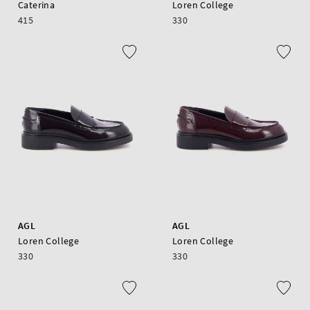
Caterina
Loren College
415
330
AGL
AGL
Loren College
Loren College
330
330