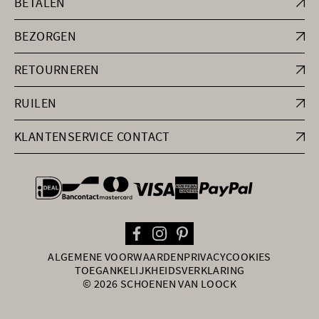
BETALEN
BEZORGEN
RETOURNEREN
RUILEN
KLANTENSERVICE CONTACT
general.paymentOptions
ALGEMENE VOORWAARDEN
PRIVACY
COOKIES
TOEGANKELIJKHEIDSVERKLARING
© 2026 SCHOENEN VAN LOOCK