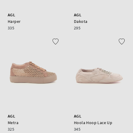
AGL
AGL
Harper
Dakota
335
295
AGL
AGL
Metra
Hoola Hoop Lace Up
325
345