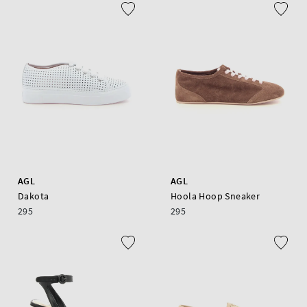
AGL
AGL
Dakota
Hoola Hoop Sneaker
295
295