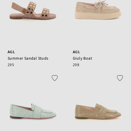
AGL
AGL
Summer Sandal Studs
Giuly Boat
295
298