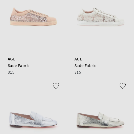
AGL
AGL
Sade Fabric
Sade Fabric
315
315