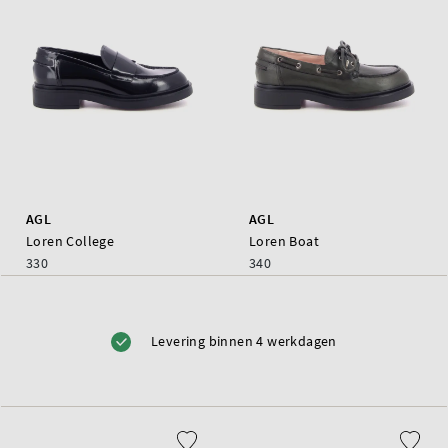
AGL
AGL
Loren College
Loren Boat
330
340
Levering binnen 4 werkdagen