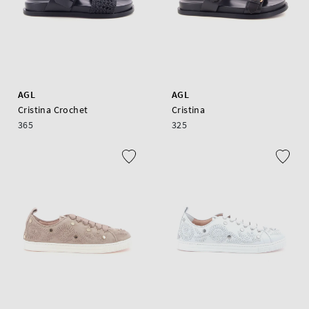
AGL
AGL
Cristina Crochet
Cristina
365
325