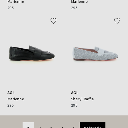
Marienne
Marienne
295
295
AGL
AGL
Marienne
Sheryl Raffia
295
295