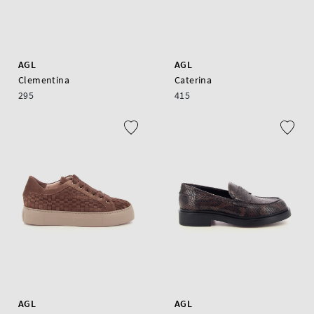
AGL
AGL
Clementina
Caterina
295
415
AGL
AGL