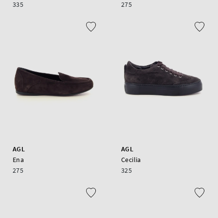
335
275
AGL
AGL
Ena
Cecilia
275
325