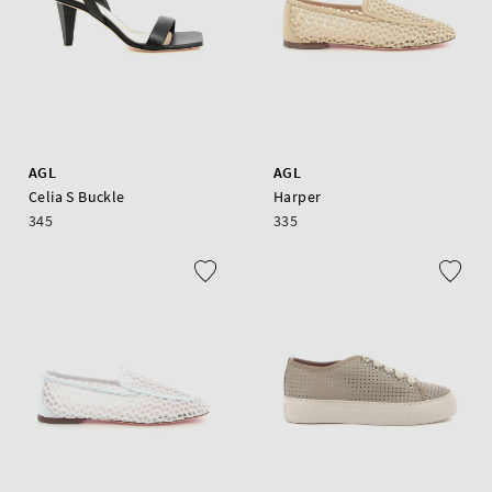
AGL
AGL
Celia S Buckle
Harper
345
335